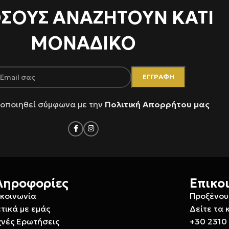
ΌΣΟΥΣ ΑΝΑΖΗΤΟΥΝ ΚΑΤΙ
ΜΟΝΑΔΙΚΟ
οποιηθεί σύμφωνα με την
Πολιτική Απορρήτου μας
ληροφορίες
Επικο
ικοινωνία
Προξένου
τικά με εμάς
Δείτε τα 
χνές Ερωτήσεις
+30 2310