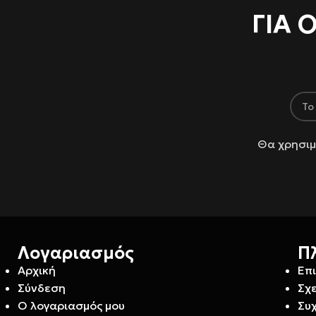
ΓΙΑ 
Θα χρησιμ
Λογαριασμός
Π
Αρχική
Επ
Σύνδεση
Σχε
Ο λογαριασμός μου
Συ