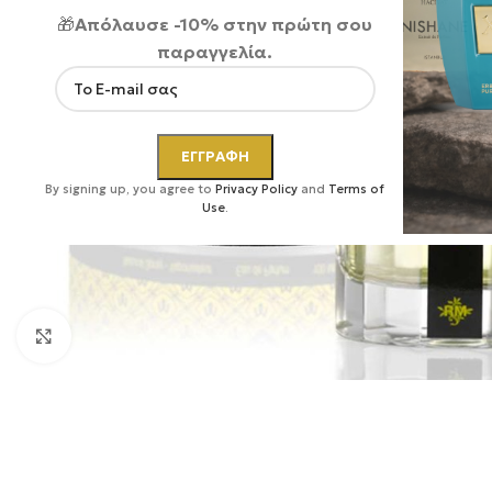
🎁
Απόλαυσε -10% στην πρώτη σου
παραγγελία.
By signing up, you agree to
Privacy Policy
and
Terms of
Use
.
Κάντε κλικ για μεγέθυνση