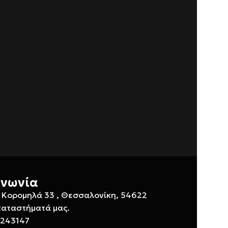
ινωνία
 Κορομηλά 33 , Θεσσαλονίκη, 54622
καταστήματά μας.
 243147