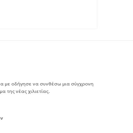
ώνα με οδήγησε να συνθέσω μια σύγχρονη
α της νέας χιλιετίας.
ων