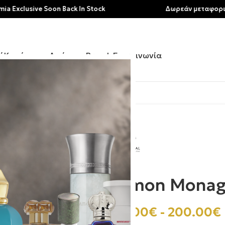
sive Soon Back In Stock
Δωρεάν μεταφορικά για α
ή
Κατάστημα
Αρώματα
Brands
Επικοινωνία
 Dry Wood
Ramon Monaga
145.00
€
-
200.00
€