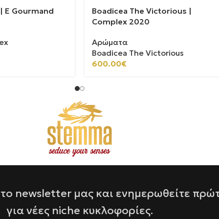
n | E Gourmand
Boadicea The Victorious |
Complex 2020
ex
Αρώματα
Boadicea The Victorious
600.00
€
το newsletter μας και ενημερωθείτε πρώ
για νέες niche κυκλοφορίες.