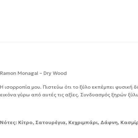
Ramon Monagal – Dry Wood
Η ισορροπία μου. Πιστεύω ότι το ξύλο εκπέμπει φυσική 
εικόνα γύρω από αυτές τις αξίες. Συνδυασμός ξηρών ξύλ
Νότες: Κίτρο, Σατουρέγια, Κεχριμπάρι, Δάφνη, Κασμί