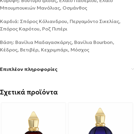
Κορυφή: Βούτυρο Ίριδας, Έλαιο Γιασεμιού, Έλαιο
Μπουμπουκιών Μανόλιας, Οσμάνθος
Καρδιά: Σπόρος Κόλιανδρου, Περγαμόντο Σικελίας,
Σπόρος Καρότου, Ροζ Πιπέρι
Βάση: Βανίλια Μαδαγασκάρης, Βανίλια Bourbon,
Κέδρος, Βετιβέρ, Κεχριμπάρι, Μόσχος
Επιπλέον πληροφορίες
Σχετικά προϊόντα