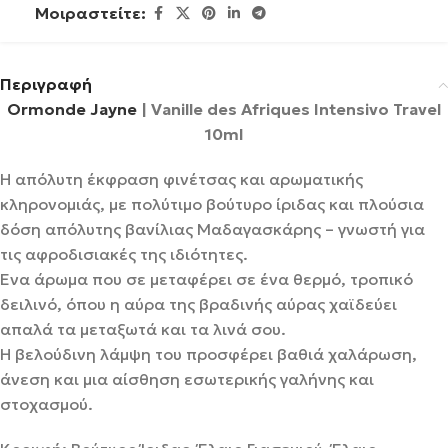
Μοιραστείτε:
Περιγραφή
Ormonde Jayne
| Vanille des Afriques Intensivo Travel
10ml
Η απόλυτη έκφραση φινέτσας και αρωματικής
κληρονομιάς, με πολύτιμο βούτυρο ίριδας και πλούσια
δόση απόλυτης βανίλιας Μαδαγασκάρης – γνωστή για
τις αφροδισιακές της ιδιότητες.
Ένα άρωμα που σε μεταφέρει σε ένα θερμό, τροπικό
δειλινό, όπου η αύρα της βραδινής αύρας χαϊδεύει
απαλά τα μεταξωτά και τα λινά σου.
Η βελούδινη λάμψη του προσφέρει βαθιά χαλάρωση,
άνεση και μια αίσθηση εσωτερικής γαλήνης και
στοχασμού.