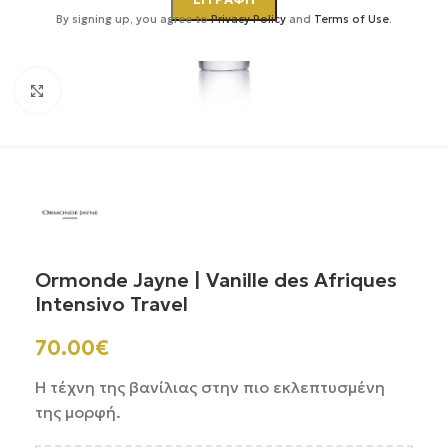
By signing up, you agree to
Privacy Policy
and
Terms of Use
.
Κάντε κλικ για μεγέθυνση
Ormonde Jayne | Vanille des Afriques
Intensivo Travel
70.00
€
Η τέχνη της βανίλιας στην πιο εκλεπτυσμένη
της μορφή.