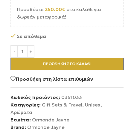
Προσθέστε
250.00
€
στο καλάθι για
δωρεάν μεταφορικά!
Σε απόθεμα
ΠΡΟΣΘΉΚΗ ΣΤΟ ΚΑΛΆΘΙ
Προσθήκη στη λίστα επιθυμιών
Κωδικός προϊόντος:
0351033
Κατηγορίες:
Gift Sets & Travel
,
Unisex
,
Αρώματα
Ετικέτα:
Ormonde Jayne
Brand:
Ormonde Jayne