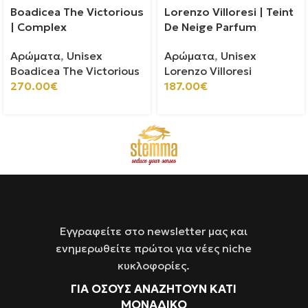
Boadicea The Victorious
Lorenzo Villoresi | Teint
| Complex
De Neige Parfum
Αρώματα
,
Unisex
Αρώματα
,
Unisex
Boadicea The Victorious
Lorenzo Villoresi
270.00
€
187.00
€
Εγγραφείτε στο newsletter μας και
ενημερωθείτε πρώτοι για νέες niche
κυκλοφορίες.
ΓΙΑ ΌΣΟΥΣ ΑΝΑΖΗΤΟΥΝ ΚΑΤΙ
ΜΟΝΑΔΙΚΟ