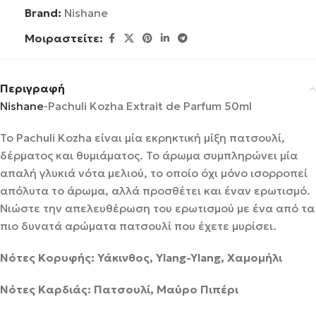
Brand:
Nishane
Μοιραστείτε:
Περιγραφή
Nishane
-Pachuli Kozha Extrait de Parfum 50ml
Το Pachuli Kozha είναι μία εκρηκτική μίξη πατσουλί,
δέρματος και θυμιάματος. Το άρωμα συμπληρώνει μία
απαλή γλυκιά νότα μελιού, το οποίο όχι μόνο ισορροπεί
απόλυτα το άρωμα, αλλά προσθέτει και έναν ερωτισμό.
Νιώστε την απελευθέρωση του ερωτισμού με ένα από τα
πιο δυνατά αρώματα πατσουλί που έχετε μυρίσει.
Νότες Κορυφής: Υάκινθος, Ylang-Ylang, Χαμομήλι
Νότες Καρδιάς: Πατσουλί, Μαύρο Πιπέρι