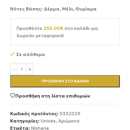
Νότες Βάσης: Δέρμα, Μέλι, Θυμίαμα
Προσθέστε
250.00
€
στο καλάθι για
δωρεάν μεταφορικά!
Σε απόθεμα
ΠΡΟΣΘΉΚΗ ΣΤΟ ΚΑΛΆΘΙ
Προσθήκη στη λίστα επιθυμιών
Κωδικός προϊόντος:
0332029
Κατηγορίες:
Unisex
,
Αρώματα
Ετικέτα:
Nishane