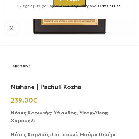
By signing up, you agree to
Privacy Policy
and
Terms of Use
.
Κάντε κλικ για μεγέθυνση
Nishane | Pachuli Kozha
239.00
€
Νότες Κορυφής: Υάκινθος, Ylang-Ylang,
Χαμομήλι
Νότες Καρδιάς: Πατσουλί, Μαύρο Πιπέρι