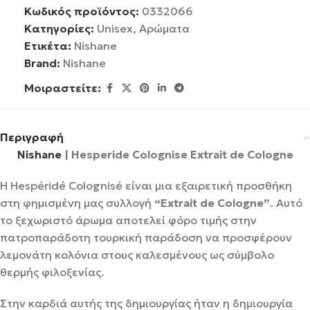
Κωδικός προϊόντος:
0332066
Κατηγορίες:
Unisex
,
Αρώματα
Ετικέτα:
Nishane
Brand:
Nishane
Μοιραστείτε:
Περιγραφή
Nishane
| Hesperide Colognise Extrait de Cologne
Η Hespéridé Colognisé είναι μια εξαιρετική προσθήκη
στη φημισμένη μας συλλογή
“Extrait de Cologne”
. Αυτό
το ξεχωριστό άρωμα αποτελεί φόρο τιμής στην
πατροπαράδοτη τουρκική παράδοση να προσφέρουν
λεμονάτη κολόνια στους καλεσμένους ως σύμβολο
θερμής φιλοξενίας.
Στην καρδιά αυτής της δημιουργίας ήταν η δημιουργία