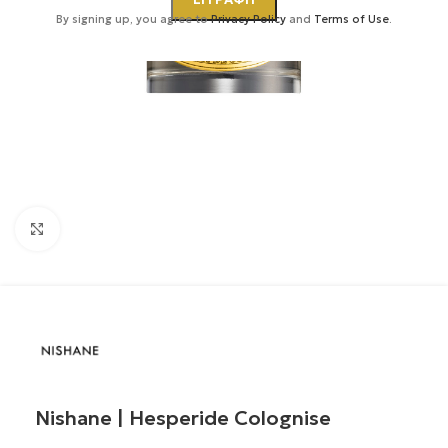
By signing up, you agree to
Privacy Policy
and
Terms of Use
.
Κάντε κλικ για μεγέθυνση
Nishane | Hesperide Colognise