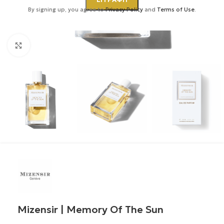
By signing up, you agree to
Privacy Policy
and
Terms of Use
.
Κάντε κλικ για μεγέθυνση
Mizensir | Memory Of The Sun