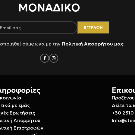
ΜΟΝΑΔΙΚΟ
οποιηθεί σύμφωνα με την
Πολιτική Απορρήτου μας
ληροφορίες
Επικο
ικοινωνία
Προξένου
τικά με εμάς
Δείτε τα 
χνές Ερωτήσεις
+30 2310
λιτική Απορρήτου
Info@ste
λιτική Επιστροφών