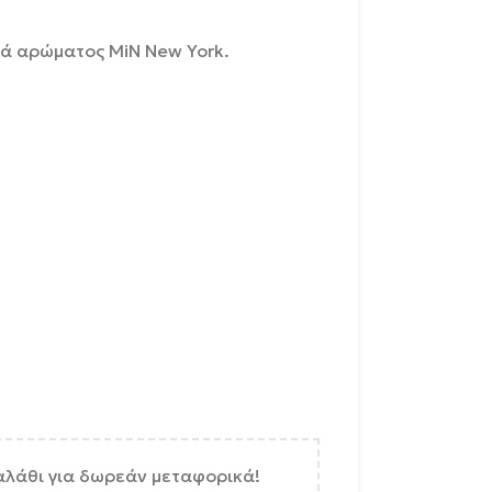
ρά αρώματος MiN New York.
αλάθι για δωρεάν μεταφορικά!