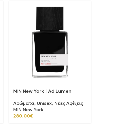
MiN New York | Ad Lumen
Αρώματα
,
Unisex
,
Νέες Αφίξεις
MiN New York
280.00
€