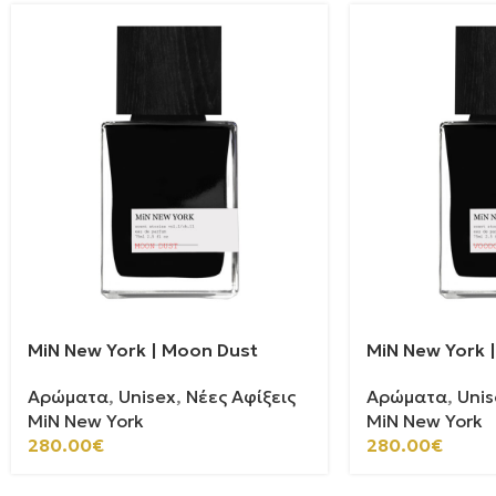
MiN New York | Moon Dust
MiN New York 
Αρώματα
,
Unisex
,
Νέες Αφίξεις
Αρώματα
,
Unis
MiN New York
MiN New York
280.00
€
280.00
€