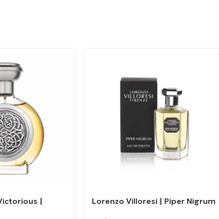
ictorious |
Lorenzo Villoresi | Piper Nigrum