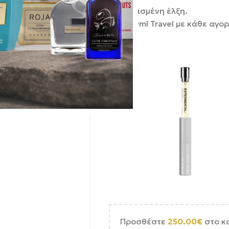
Ηλεκτρισμένη έλξη.
Δώρο 9ml Travel με κάθε αγο
Προσθέστε
250.00
€
στο κ