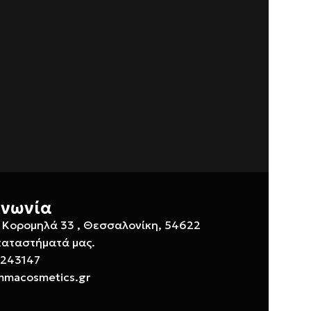
ινωνία
 Κορομηλά 33 , Θεσσαλονίκη, 54622
καταστήματά μας.
 243147
mmacosmetics.gr