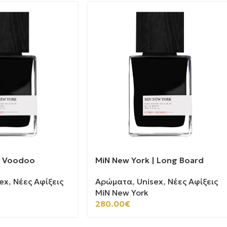
| Voodoo
MiN New York | Long Board
ex
,
Νέες Αφίξεις
Αρώματα
,
Unisex
,
Νέες Αφίξεις
MiN New York
280.00
€