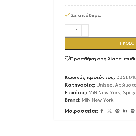
Σε απόθεμα
ΠΡΟΣΘΉ
Προσθήκη στη λίστα επιθ
Κωδικός προϊόντος:
035801
Κατηγορίες:
Unisex
,
Αρώματ
Ετικέτες:
MiN New York
,
Spicy
Brand:
MiN New York
Μοιραστείτε: