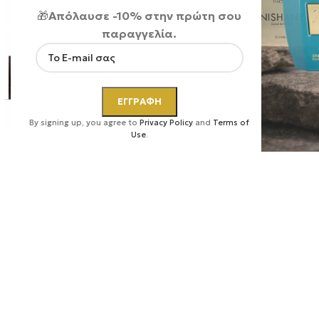
🎁
Απόλαυσε -10% στην πρώτη σου
παραγγελία.
Κάντε κλικ για μεγέθυνση
By signing up, you agree to
Privacy Policy
and
Terms of
Use
.