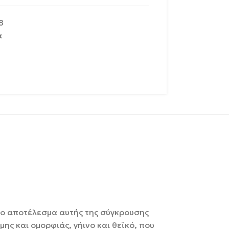
8
α
 Το αποτέλεσμα αυτής της σύγκρουσης
ς και ομορφιάς, γήινο και θεϊκό, που