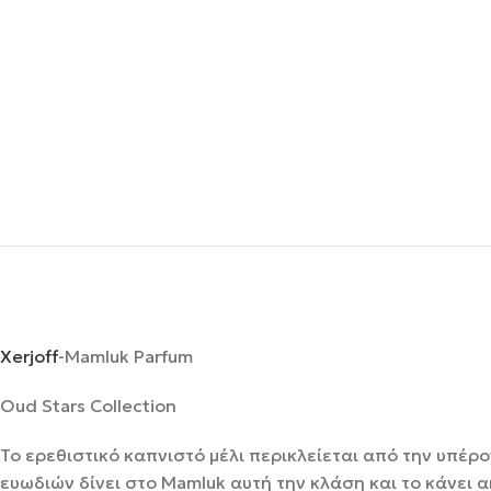
Xerjoff
-Mamluk Parfum
Oud Stars Collection
Το ερεθιστικό καπνιστό μέλι περικλείεται από την υπέρ
ευωδιών δίνει στο Mamluk αυτή την κλάση και το κάνει 