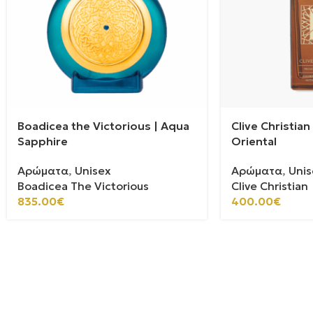
Boadicea the Victorious | Aqua
Clive Christia
Sapphire
Oriental
Αρώματα
,
Unisex
Αρώματα
,
Unis
Boadicea The Victorious
Clive Christian
835.00
€
400.00
€