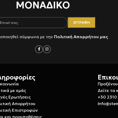
ΜΟΝΑΔΙΚΟ
οποιηθεί σύμφωνα με την
Πολιτική Απορρήτου μας
ληροφορίες
Επικο
ικοινωνία
Προξένου
τικά με εμάς
Δείτε τα 
χνές Ερωτήσεις
+30 2310
λιτική Απορρήτου
Info@ste
λιτική Επιστροφών
οι και προυποθέσεις