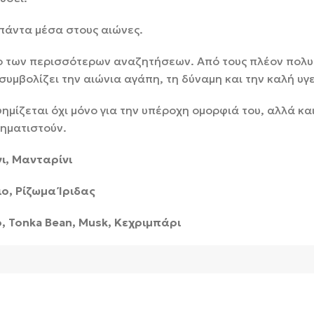
 πάντα μέσα στους αιώνες.
χο των περισσότερων αναζητήσεων. Από τους πλέον πολυπ
υμβολίζει την αιώνια αγάπη, τη δύναμη και την καλή υγε
φημίζεται όχι μόνο για την υπέροχη ομορφιά του, αλλά κα
χηματιστούν.
ι, Μανταρίνι
ο, Ρίζωμα Ίριδας
 Tonka Bean, Musk, Κεχριμπάρι