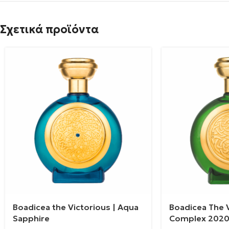
Σχετικά προϊόντα
Boadicea the Victorious | Aqua
Boadicea The V
Sapphire
Complex 202