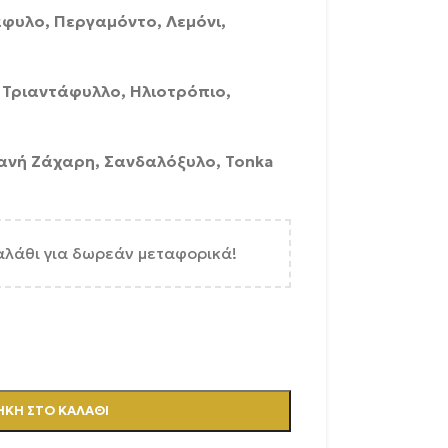
φυλο, Περγαμόντο, Λεμόνι,
 Τριαντάφυλλο, Ηλιοτρόπιο,
τανή Ζάχαρη, Σανδαλόξυλο, Tonka
αλάθι για δωρεάν μεταφορικά!
ΚΗ ΣΤΟ ΚΑΛΆΘΙ