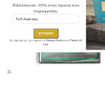
🎁
Απόλαυσε -10% στην πρώτη σου
παραγγελία.
By signing up, you agree to
Privacy Policy
and
Terms of
Use
.
Κάντε κλικ για μεγέθυνση