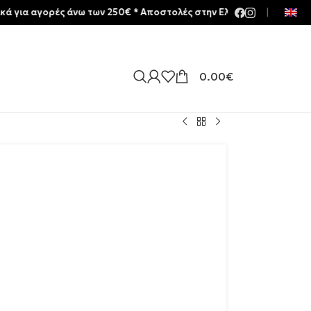
ορές άνω των 250€ * Aποστολές στην Ελλάδα | Meltemia Exclusive S
|
0.00
€