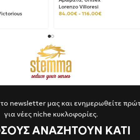
Lorenzo Villoresi
ictorious
84.00
€
-
116.00
€
το newsletter μας και ενημερωθείτε πρώ
για νέες niche κυκλοφορίες.
ΌΣΟΥΣ ΑΝΑΖΗΤΟΥΝ ΚΑΤΙ