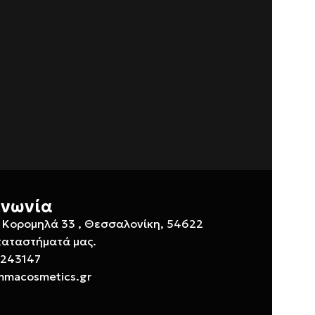
ινωνία
 Κορομηλά 33 , Θεσσαλονίκη, 54622
καταστήματά μας.
 243147
mmacosmetics.gr