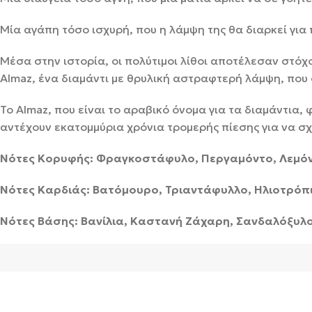
Μία αγάπη τόσο ισχυρή, που η λάμψη της θα διαρκεί για
Μέσα στην ιστορία, οι πολύτιμοι λίθοι αποτέλεσαν στό
Almaz, ένα διαμάντι με θρυλική αστραφτερή λάμψη, που σ
Το Almaz, που είναι το αραβικό όνομα για τα διαμάντια, 
αντέχουν εκατομμύρια χρόνια τρομερής πίεσης για να σ
Νότες Κορυφής: Φραγκοστάφυλο, Περγαμόντο, Λεμόν
Νότες Καρδιάς: Βατόμουρο, Τριαντάφυλλο, Ηλιοτρόπι
Νότες Βάσης: Βανίλια, Καστανή Ζάχαρη, Σανδαλόξυλο,