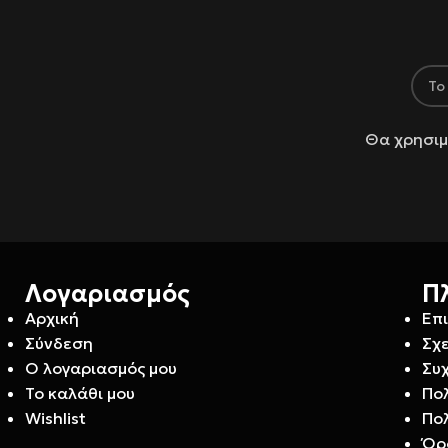
Θα χρησιμ
Λογαριασμός
Π
Αρχική
Επ
Σύνδεση
Σχε
Ο λογαριασμός μου
Συ
Το καλάθι μου
Πο
Wishlist
Πο
Όρ