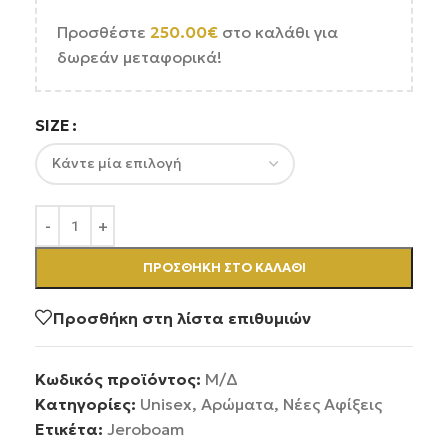
Προσθέστε
250.00
€
στο καλάθι για
δωρεάν μεταφορικά!
SIZE
ΠΡΟΣΘΉΚΗ ΣΤΟ ΚΑΛΆΘΙ
Προσθήκη στη λίστα επιθυμιών
Κωδικός προϊόντος:
Μ/Δ
Κατηγορίες:
Unisex
,
Αρώματα
,
Νέες Αφίξεις
Ετικέτα:
Jeroboam