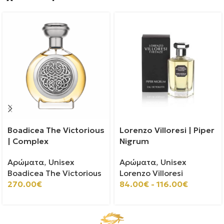
Boadicea The Victorious
Lorenzo Villoresi | Piper
| Complex
Nigrum
Αρώματα
,
Unisex
Αρώματα
,
Unisex
Boadicea The Victorious
Lorenzo Villoresi
270.00
€
84.00
€
-
116.00
€