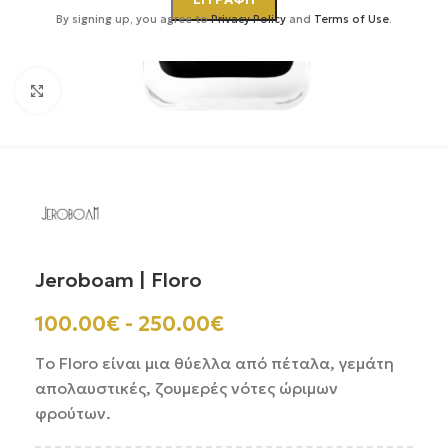
By signing up, you agree to
Privacy Policy
and
Terms of Use
.
Κάντε κλικ για μεγέθυνση
Jeroboam | Floro
100.00
€
-
250.00
€
Tο Floro είναι μια θύελλα από πέταλα, γεμάτη
απολαυστικές, ζουμερές νότες ώριμων
φρούτων.