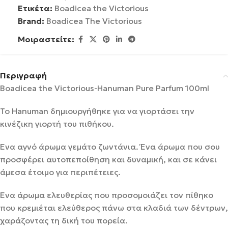
Ετικέτα:
Boadicea the Victorious
Brand:
Boadicea The Victorious
Μοιραστείτε:
Περιγραφή
Boadicea the Victorious-Hanuman Pure Parfum 100ml
Το Hanuman δημιουργήθηκε για να γιορτάσει την
κινέζικη γιορτή του πιθήκου.
Ένα αγνό άρωμα γεμάτο ζωντάνια. Ένα άρωμα που σου
προσφέρει αυτοπεποίθηση και δυναμική, και σε κάνει
άμεσα έτοιμο για περιπέτειες.
Ένα άρωμα ελευθερίας που προσομοιάζει τον πίθηκο
που κρεμιέται ελεύθερος πάνω στα κλαδιά των δέντρων,
χαράζοντας τη δική του πορεία.