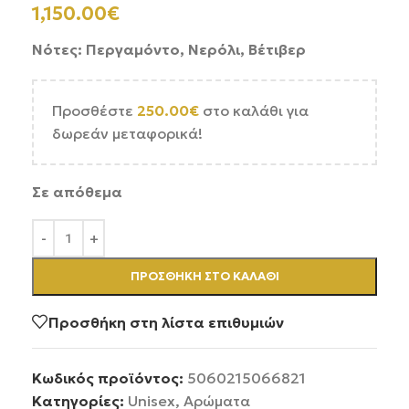
1,150.00
€
Νότες: Περγαμόντο, Νερόλι, Βέτιβερ
Προσθέστε
250.00
€
στο καλάθι για
δωρεάν μεταφορικά!
Σε απόθεμα
ΠΡΟΣΘΉΚΗ ΣΤΟ ΚΑΛΆΘΙ
Προσθήκη στη λίστα επιθυμιών
Κωδικός προϊόντος:
5060215066821
Κατηγορίες:
Unisex
,
Αρώματα