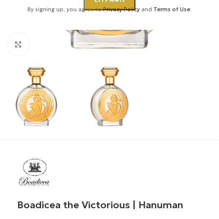
By signing up, you agree to
Privacy Policy
and
Terms of Use
.
Κάντε κλικ για μεγέθυνση
Boadicea the Victorious | Hanuman