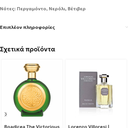
Νότες: Περγαμόντο, Νερόλι, Βέτιβερ
Επιπλέον πληροφορίες
Σχετικά προϊόντα
Boadicea The Victorious
Lorenzo Villoresi |