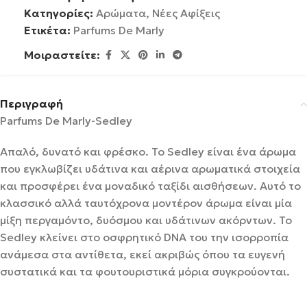
Κατηγορίες:
Αρώματα
,
Νέες Αφίξεις
Ετικέτα:
Parfums De Marly
Μοιραστείτε:
Περιγραφή
Parfums De Marly-Sedley
Απαλό, δυνατό και φρέσκο. Το Sedley είναι ένα άρωμα
που εγκλωβίζει υδάτινα και αέρινα αρωματικά στοιχεία
και προσφέρει ένα μοναδικό ταξίδι αισθήσεων. Αυτό το
κλασσικό αλλά ταυτόχρονα μοντέρον άρωμα είναι μία
μίξη περγαμόντο, δυόσμου και υδάτινων ακόρντων. Το
Sedley κλείνει στο οσφρητικό DNA του την ισορροπία
ανάμεσα στα αντίθετα, εκεί ακριβώς όπου τα ευγενή
συστατικά και τα φουτουριστικά μόρια συγκρούονται.