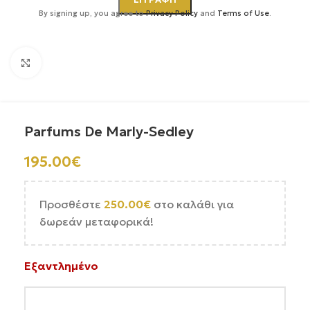
By signing up, you agree to
Privacy Policy
and
Terms of Use
.
Κάντε κλικ για μεγέθυνση
Parfums De Marly-Sedley
195.00
€
Προσθέστε
250.00
€
στο καλάθι για
δωρεάν μεταφορικά!
Εξαντλημένο