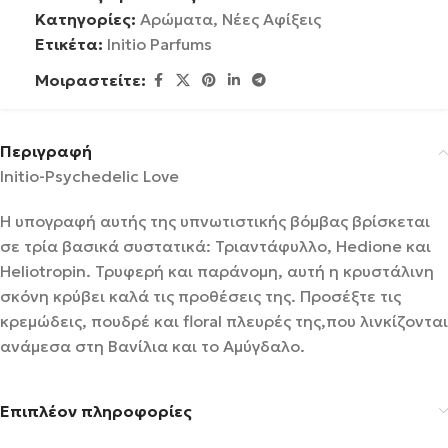
Κατηγορίες:
Αρώματα
,
Νέες Αφίξεις
Ετικέτα:
Initio Parfums
Μοιραστείτε:
Περιγραφή
Initio-Psychedelic Love
Η υπογραφή αυτής της υπνωτιστικής βόμβας βρίσκεται
σε τρία βασικά συστατικά: Τριαντάφυλλο, Hedione και
Heliotropin. Τρυφερή και παράνομη, αυτή η κρυστάλινη
σκόνη κρύβει καλά τις προθέσεις της. Προσέξτε τις
κρεμώδεις, πουδρέ και floral πλευρές της,που λινκίζονται
ανάμεσα στη Βανίλια και το Αμύγδαλο.
Επιπλέον πληροφορίες