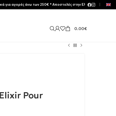
γορές άνω των 250€ * Aποστολές στην Ελλάδα | Meltemia Exclusive 
|
0.00
€
Elixir Pour