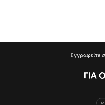
Εγγραφείτε σ
ΓΙΑ 