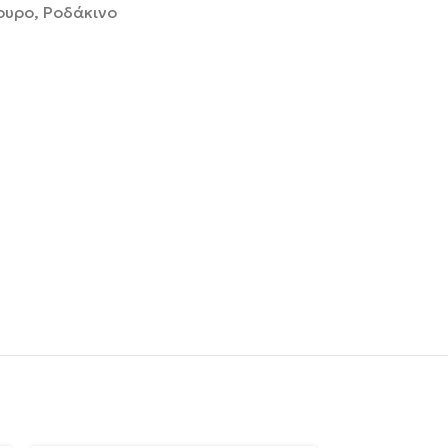
μουρο, Ροδάκινο