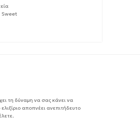
κεία
,
Sweet
χει τη δύναμη να σας κάνει να
 ελιξίριο αποπνέει ανεπιτήδευτο
έλετε.