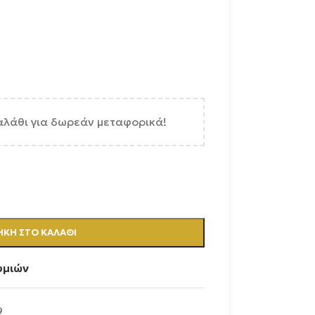
αλάθι για δωρεάν μεταφορικά!
ΚΗ ΣΤΟ ΚΑΛΆΘΙ
υμιών
9