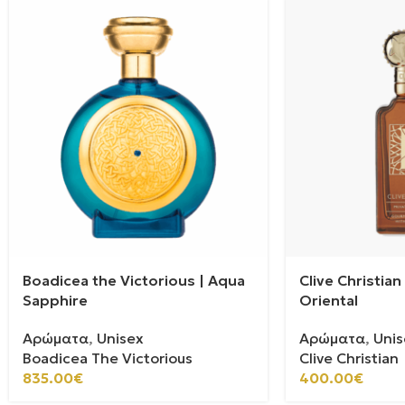
Boadicea the Victorious | Aqua
Clive Christia
Sapphire
Oriental
Αρώματα
,
Unisex
Αρώματα
,
Unis
Boadicea The Victorious
Clive Christian
835.00
€
400.00
€