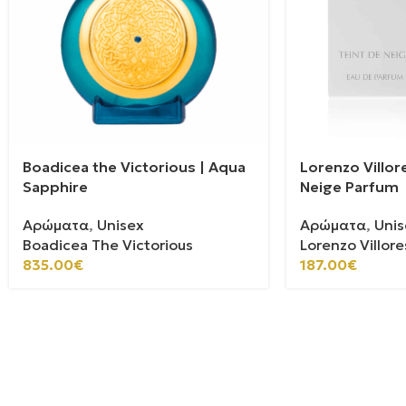
Boadicea the Victorious | Aqua
Lorenzo Villore
Sapphire
Neige Parfum
Αρώματα
,
Unisex
Αρώματα
,
Unis
Boadicea The Victorious
Lorenzo Villore
835.00
€
187.00
€