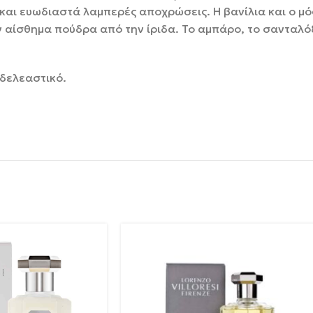
και ευωδιαστά λαμπερές αποχρώσεις. Η βανίλια και ο μόσ
ν αίσθημα πούδρα από την ίριδα. Το αμπάρο, το σανταλ
 δελεαστικό.