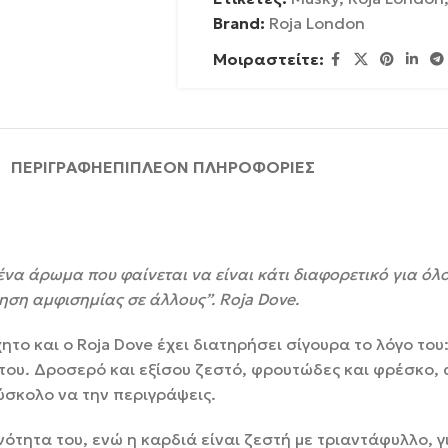
Brand:
Roja London
Μοιραστείτε:
ΠΕΡΙΓΡΑΦΉ
ΕΠΙΠΛΈΟΝ ΠΛΗΡΟΦΟΡΊΕΣ
α άρωμα που φαίνεται να είναι κάτι διαφορετικό για όλο
ηση αμφισημίας σε άλλους”. Roja Dove.
το και ο Roja Dove έχει διατηρήσει σίγουρα το λόγο του
ου. Δροσερό και εξίσου ζεστό, φρουτώδες και φρέσκο, 
ύσκολο να την περιγράψεις.
τητα του, ενώ η καρδιά είναι ζεστή με τριαντάφυλλο, γι