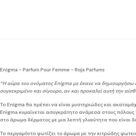
Enigma – Parfum Pour Femme – Roja Parfums
“Η αύρα του ονόματος Enigma με έκανε να δημιουργήσω έν
συγκεκριμένο και σίγουρο, αν και προκαλεί αυτή την αίσθ
Το Enigma θα πρέπει να είναι μυστηριώδες και ακαταμάχη
Enigma κυμαίνεται ασυγκράτητο ανάμεσα στους πόλους τ
στο άρωμα δέρματος με μια λεπτή γλυκύτητα που είναι δ
Το περγαμόντο φωτίζει το άρωμα με την κιτρώδης φωτεινό