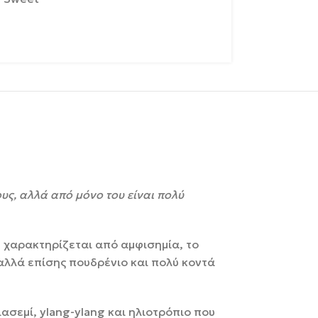
υς, αλλά από μόνο του είναι πολύ
: χαρακτηρίζεται από αμφισημία, το
αλλά επίσης πουδρένιο και πολύ κοντά
ασεμί, ylang-ylang και ηλιοτρόπιο που