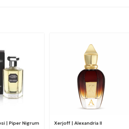
esi | Piper Nigrum
Xerjoff | Alexandria II