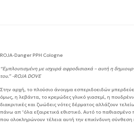
ROJA-Danger PPH Cologne
“Εμπλουτισμένη με ισχυρά αφροδισιακά – αυτή η δημιουργί
του.” -ROJA DOVE
Στην αρχή, το πλούσιο άνοιγμα εσπεριδοειδών μπερδεύει
όμως, η λεβάντα, το κρεμώδες γλυκό γιασεμί, η πουδρέν
διακριτικές και ζωώδεις νότες δέρματος αλλάζουν τελείω
πάνω απ ‘όλα εξαιρετικά εθιστικό. Αυτό το παθιασμένο 
που ολοκληρώνουν τέλεια αυτή την επικίνδυνη σύνθεση 