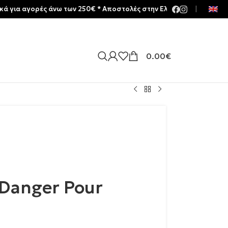
γορές άνω των 250€ * Aποστολές στην Ελλάδα | Meltemia Exclusive 
|
0.00
€
 Danger Pour