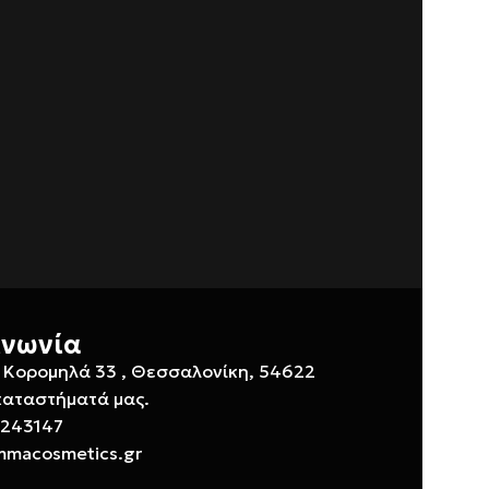
ινωνία
 Κορομηλά 33 , Θεσσαλονίκη, 54622
καταστήματά μας.
 243147
mmacosmetics.gr