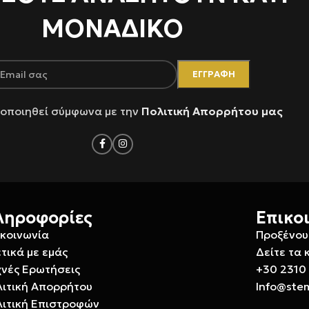
ΜΟΝΑΔΙΚΟ
οποιηθεί σύμφωνα με την
Πολιτική Απορρήτου μας
ληροφορίες
Επικο
ικοινωνία
Προξένου
τικά με εμάς
Δείτε τα 
χνές Ερωτήσεις
+30 2310
λιτική Απορρήτου
Info@ste
λιτική Επιστροφών