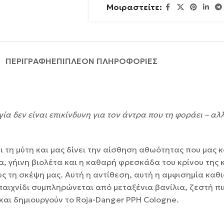
Μοιραστείτε:
ΠΕΡΙΓΡΑΦΉ
ΕΠΙΠΛΈΟΝ ΠΛΗΡΟΦΟΡΊΕΣ
α δεν είναι επικίνδυνη για τον άντρα που τη φοράει – αλ
 τη μύτη και μας δίνει την αίσθηση αθωότητας που μας κ
ια, γήινη βιολέτα και η καθαρή φρεσκάδα του κρίνου τη
ς τη σκέψη μας. Αυτή η αντίθεση, αυτή η αμφισημία καθι
παιχνίδι συμπληρώνεται από μεταξένια βανίλια, ζεστή π
και δημιουργούν το Roja-Danger PPH Cologne.