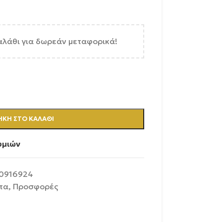
αλάθι για δωρεάν μεταφορικά!
ΚΗ ΣΤΟ ΚΑΛΆΘΙ
υμιών
0916924
τα
,
Προσφορές