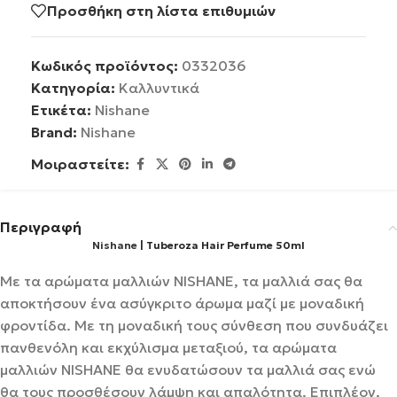
Προσθήκη στη λίστα επιθυμιών
Κωδικός προϊόντος:
0332036
Κατηγορία:
Καλλυντικά
Ετικέτα:
Nishane
Brand:
Nishane
Μοιραστείτε:
Περιγραφή
Nishane
| Tuberoza Hair Perfume 50ml
Με τα αρώματα μαλλιών NISHANE, τα μαλλιά σας θα
αποκτήσουν ένα ασύγκριτο άρωμα μαζί με μοναδική
φροντίδα. Με τη μοναδική τους σύνθεση που συνδυάζει
πανθενόλη και εκχύλισμα μεταξιού, τα αρώματα
μαλλιών NISHANE θα ενυδατώσουν τα μαλλιά σας ενώ
θα τους προσθέσουν λάμψη και απαλότητα. Επιπλέον,