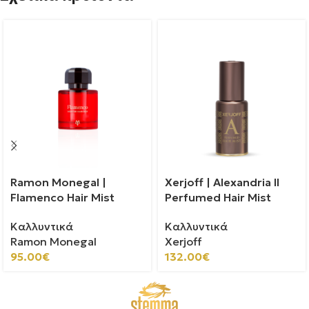
Ramon Monegal |
Xerjoff | Alexandria II
Flamenco Hair Mist
Perfumed Hair Mist
Καλλυντικά
Καλλυντικά
Ramon Monegal
Xerjoff
95.00
€
132.00
€