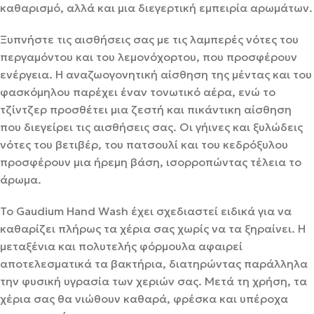
καθαρισμό, αλλά και μια διεγερτική εμπειρία αρωμάτων.
Ξυπνήστε τις αισθήσεις σας με τις λαμπερές νότες του
περγαμόντου και του λεμονόχορτου, που προσφέρουν
ενέργεια. Η αναζωογονητική αίσθηση της μέντας και του
φασκόμηλου παρέχει έναν τονωτικό αέρα, ενώ το
τζίντζερ προσθέτει μια ζεστή και πικάντικη αίσθηση
που διεγείρει τις αισθήσεις σας. Οι γήινες και ξυλώδεις
νότες του βετιβέρ, του πατσουλί και του κεδρόξυλου
προσφέρουν μια ήρεμη βάση, ισορροπώντας τέλεια το
άρωμα.
Το Gaudium Hand Wash έχει σχεδιαστεί ειδικά για να
καθαρίζει πλήρως τα χέρια σας χωρίς να τα ξηραίνει. Η
μεταξένια και πολυτελής φόρμουλα αφαιρεί
αποτελεσματικά τα βακτήρια, διατηρώντας παράλληλα
την φυσική υγρασία των χεριών σας. Μετά τη χρήση, τα
χέρια σας θα νιώθουν καθαρά, φρέσκα και υπέροχα