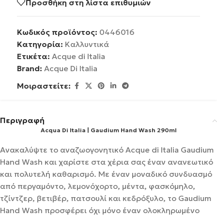
Προσθήκη στη λίστα επιθυμιών
Κωδικός προϊόντος:
0446016
Κατηγορία:
Καλλυντικά
Ετικέτα:
Acque di Italia
Brand:
Acque Di Italia
Μοιραστείτε:
Περιγραφή
Acqua Di Italia | Gaudium Hand Wash 290ml
Ανακαλύψτε το αναζωογονητικό Acque di Italia Gaudium
Hand Wash και χαρίστε στα χέρια σας έναν ανανεωτικό
και πολυτελή καθαρισμό. Με έναν μοναδικό συνδυασμό
από περγαμόντο, λεμονόχορτο, μέντα, φασκόμηλο,
τζίντζερ, βετιβέρ, πατσουλί και κεδρόξυλο, το Gaudium
Hand Wash προσφέρει όχι μόνο έναν ολοκληρωμένο