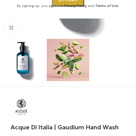
By signing up, you agree to
Privacy Policy
and
Terms of Use
.
Κάντε κλικ για μεγέθυνση
Acque Di Italia | Gaudium Hand Wash