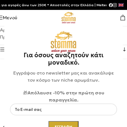
α αγορές άνω των 250€ * Aποστολές στην Ελλάδα | Meltemia Exclusive 
Μενού
Αρχική σελίδα
/
Shop
/
Προϊόντα με ετικέτα “Citrus”
Προβάλλονται όλα - 2 αποτελέσματα
Εμφάνιση πλευρικής μπάρας
Για όσους αναζητούν κάτι
μοναδικό.
Εγγράψου στο newsletter μας και ανακάλυψε
τον κόσμο των niche αρωμάτων.
🎁
Απόλαυσε -10% στην πρώτη σου
παραγγελία.
ΕΞΑΝ