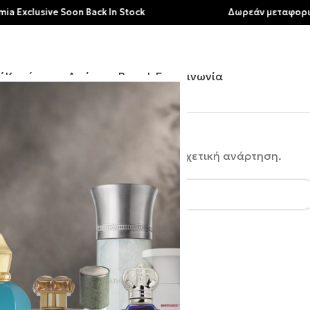
clusive Soon Back In Stock
Δωρεάν μεταφορικά γι
ή
Κατάστημα
Αρώματα
Brands
Επικοινωνία
αζήτηση βοηθήσει να βρεθεί μια σχετική ανάρτηση.