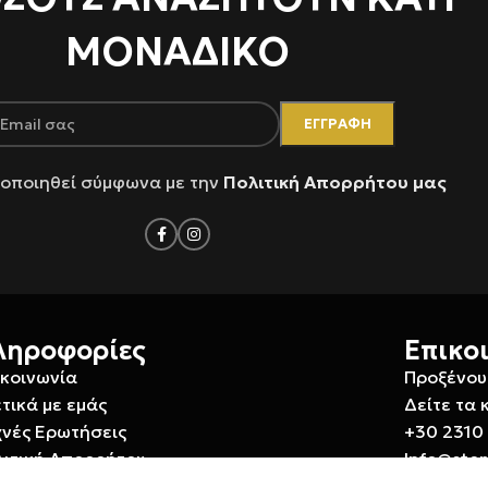
ΜΟΝΑΔΙΚΟ
οποιηθεί σύμφωνα με την
Πολιτική Απορρήτου μας
ληροφορίες
Επικο
ικοινωνία
Προξένου
τικά με εμάς
Δείτε τα 
χνές Ερωτήσεις
+30 2310
λιτική Απορρήτου
Info@ste
λιτική Επιστροφών