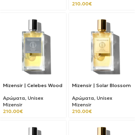
210.00
€
Mizensir | Celebes Wood
Mizensir | Solar Blossom
Αρώματα
,
Unisex
Αρώματα
,
Unisex
Mizensir
Mizensir
210.00
€
210.00
€