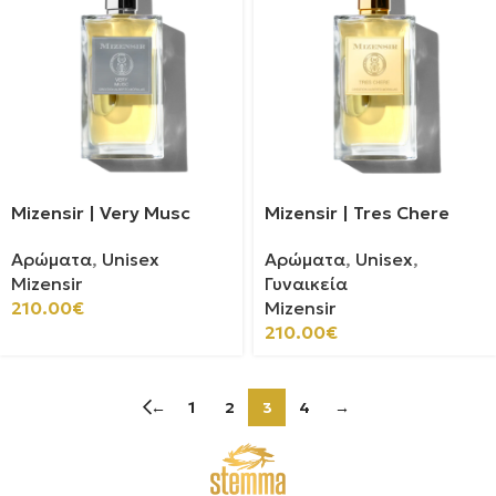
Mizensir | Very Musc
Mizensir | Tres Chere
Αρώματα
,
Unisex
Αρώματα
,
Unisex
,
Mizensir
Γυναικεία
210.00
€
Mizensir
210.00
€
←
1
2
3
4
→