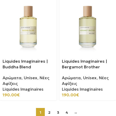
Liquides Imaginaires |
Liquides Imaginaires |
Buddha Blend
Bergamot Brother
Αρώματα
,
Unisex
,
Νέες
Αρώματα
,
Unisex
,
Νέες
Αφίξεις
Αφίξεις
Liquides Imaginaires
Liquides Imaginaires
190.00
€
190.00
€
1
2
3
4
→