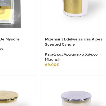
s De Mysore
Mizensir | Edelweiss des Alpes
Scented Candle
ex
Κεριά και Αρωματικά Χώρου
Mizensir
69.00
€