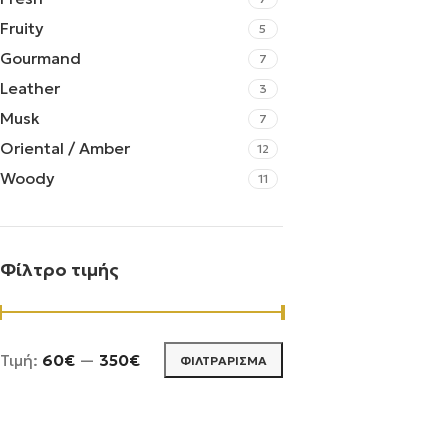
Fruity
5
Gourmand
7
Leather
3
Musk
7
Oriental / Amber
12
Woody
11
Φίλτρο τιμής
Τιμή:
60€
—
350€
ΦΙΛΤΡΆΡΙΣΜΑ