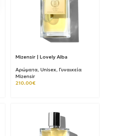
Mizensir | Lovely Alba
Αρώματα
,
Unisex
,
Γυναικεία
Mizensir
210.00
€