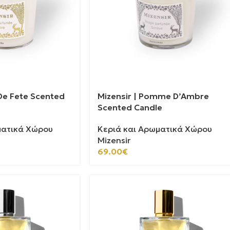
 De Fete Scented
Mizensir | Pomme D’Ambre
Scented Candle
ματικά Χώρου
Κεριά και Αρωματικά Χώρου
Mizensir
69.00
€