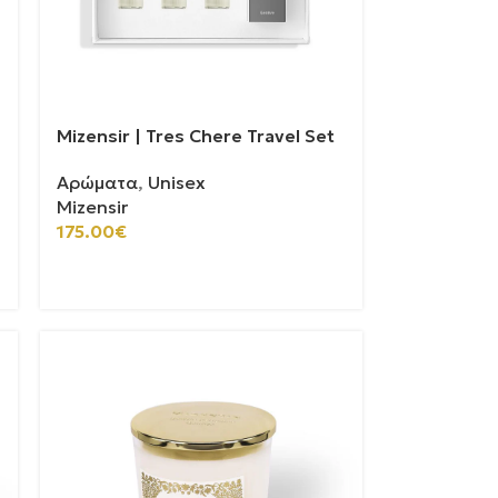
Mizensir | Tres Chere Travel Set
Αρώματα
,
Unisex
Mizensir
175.00
€